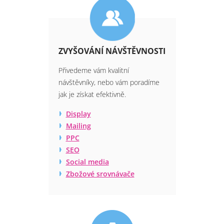
ZVYŠOVÁNÍ NÁVŠTĚVNOSTI
Přivedeme vám kvalitní
návštěvníky, nebo vám poradíme
jak je získat efektivně.
Display
Mailing
PPC
SEO
Social media
Zbožové srovnávače