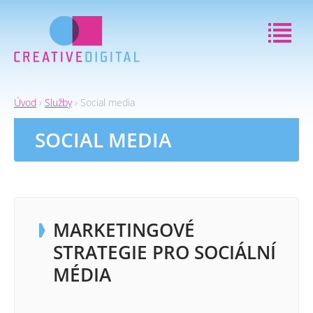
Jump to navigation
Úvod
›
Služby
›
Social media
JSTE
SOCIAL MEDIA
ZDE
MARKETINGOVÉ
STRATEGIE PRO SOCIÁLNÍ
MÉDIA