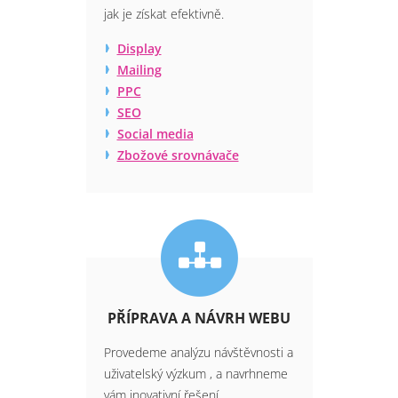
jak je získat efektivně.
Display
Mailing
PPC
SEO
Social media
Zbožové srovnávače
PŘÍPRAVA A NÁVRH WEBU
Provedeme analýzu návštěvnosti a
uživatelský výzkum , a navrhneme
vám inovativní řešení.