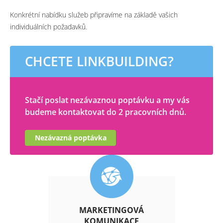
Konkrétní nabídku služeb připravíme na základě vašich
individuálních požadavků.
CHCETE LINKBUILDING?
Stačí poslat nezávaznou poptávku a my vás
budeme kontaktovat do 2 pracovních dnů.
Nezávazná poptávka
MARKETINGOVÁ
KOMUNIKACE